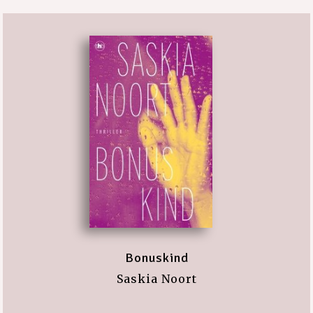
Bonuskind
Saskia Noort