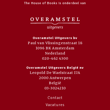
The House of Books is onderdeel van
Overamstel Uitgevers bv
Paul van Vlissingenstraat 18
1096 BK Amsterdam
Nederland
020-462 4300
Overamstel Uitgevers België nv
Leopold De Waelstraat 17A
2000 Antwerpen
België
03-3024210
Contact
Vacatures