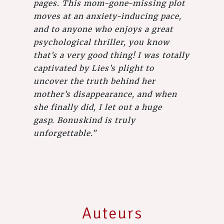
pages. This mom-gone-missing plot
moves at an anxiety-inducing pace,
and to anyone who enjoys a great
psychological thriller, you know
that’s a very good thing! I was totally
captivated by Lies’s plight to
uncover the truth behind her
mother’s disappearance, and when
she finally did, I let out a huge
gasp. Bonuskind is truly
unforgettable.”
Auteurs