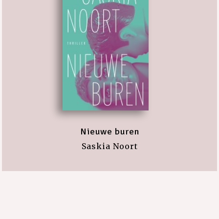
Nieuwe buren
Saskia Noort