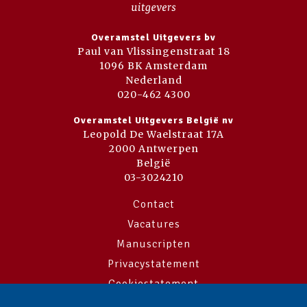
Overamstel Uitgevers bv
Paul van Vlissingenstraat 18
1096 BK Amsterdam
Nederland
020-462 4300
Overamstel Uitgevers België nv
Leopold De Waelstraat 17A
2000 Antwerpen
België
03-3024210
Contact
Vacatures
Manuscripten
Privacystatement
Cookiestatement
Cookie-instellingen