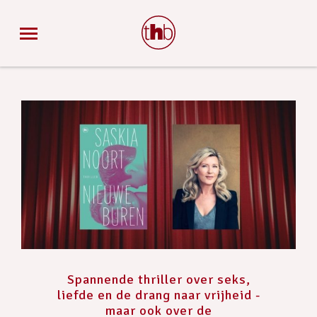
Spannende thriller over seks,
liefde en de drang naar vrijheid -
maar ook over de