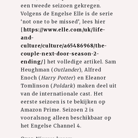
een tweede seizoen gekregen.
Volgens de Engelse Elle is de serie
‘not one to be missed’, lees hier
[
https://www.elle.com/uk/life-
and-
culture/culture/a65486968/the-
couple-next-door-season-2-
ending/
] het volledige artikel. Sam
Heughman (
Outlander
), Alfred
Enoch (
Harry Potter
) en Eleanor
Tomlinson (
Poldark
) maken deel uit
van de internationale cast. Het
eerste seizoen is te bekijken op
Amazon Prime. Seizoen 2 is
vooralsnog alleen beschikbaar op
het Engelse Channel 4.