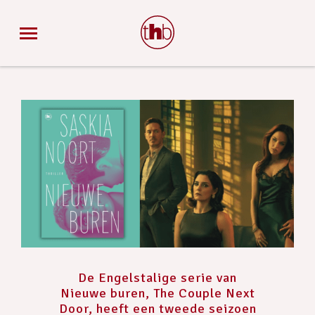
De Engelstalige serie van
Nieuwe buren, The Couple Next
Door, heeft een tweede seizoen