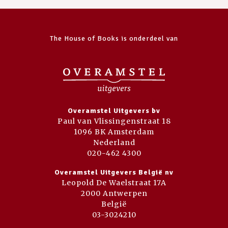
The House of Books is onderdeel van
Overamstel Uitgevers bv
Paul van Vlissingenstraat 18
1096 BK Amsterdam
Nederland
020-462 4300
Overamstel Uitgevers België nv
Leopold De Waelstraat 17A
2000 Antwerpen
België
03-3024210