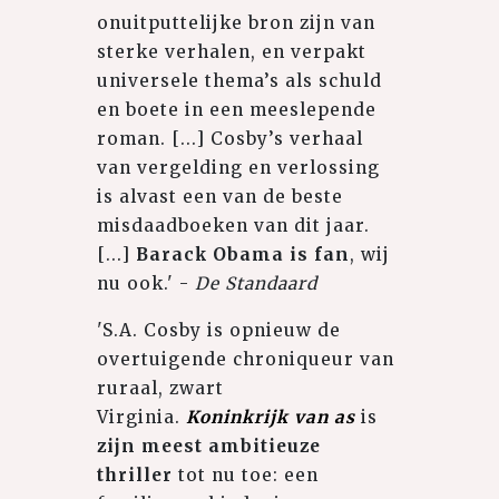
onuitputtelijke bron zijn van
sterke verhalen, en verpakt
universele thema’s als schuld
en boete in een meeslepende
roman. [...] Cosby’s verhaal
van vergelding en verlossing
is alvast een van de beste
misdaadboeken van dit jaar.
[...]
Barack Obama is fan
, wij
nu ook.' -
De Standaard
'S.A. Cosby is opnieuw de
overtuigende chroniqueur van
ruraal, zwart
Virginia.
Koninkrijk van as
is
zijn meest ambitieuze
thriller
tot nu toe: een