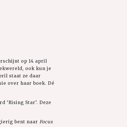
schijnt op 14 april
ekwereld, ook kun je
ril staat ze daar
sie over haar boek. Dé
d ‘Rising Star’. Deze
gierig bent naar
Focus