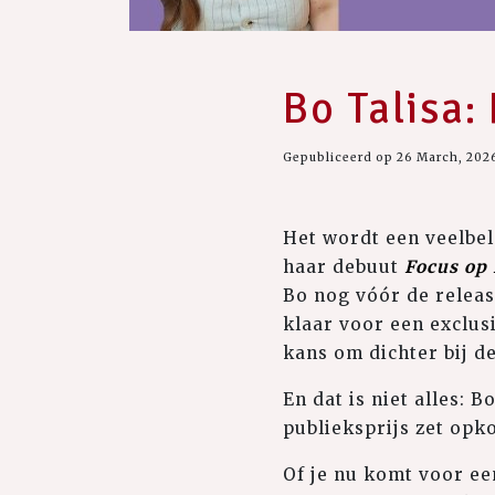
Bo Talisa:
Gepubliceerd op 26 March, 202
Het wordt een veelbel
haar debuut
Focus op 
Bo nog vóór de releas
klaar voor een exclus
kans om dichter bij d
En dat is niet alles: 
publieksprijs zet opk
Of je nu komt voor e