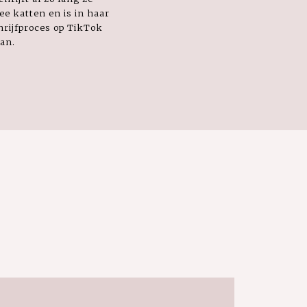
e katten en is in haar
chrijfproces op TikTok
an.