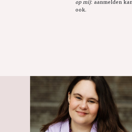
op mij
: aanmelden ka
ook.