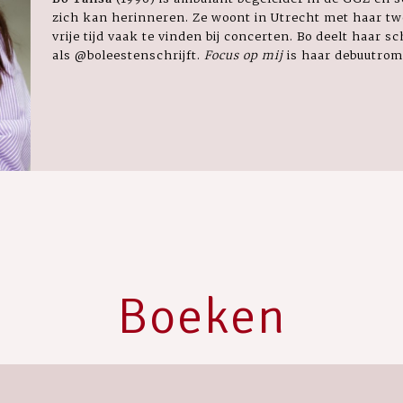
zich kan herinneren. Ze woont in Utrecht met haar twe
vrije tijd vaak te vinden bij concerten. Bo deelt haar s
als @boleestenschrijft.
Focus op mij
is haar debuutrom
Boeken