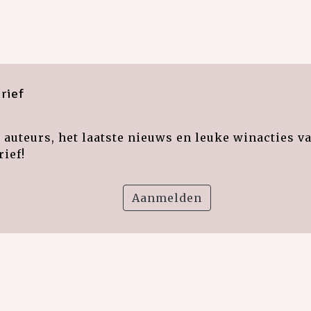
rief
auteurs, het laatste nieuws en leuke winacties v
ief!
Aanmelden