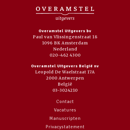
Overamstel Uitgevers bv
Paul van Vlissingenstraat 18
1096 BK Amsterdam
Nederland
020-462 4300
Overamstel Uitgevers België nv
Leopold De Waelstraat 17A
2000 Antwerpen
België
03-3024210
Contact
Vacatures
Manuscripten
Privacystatement