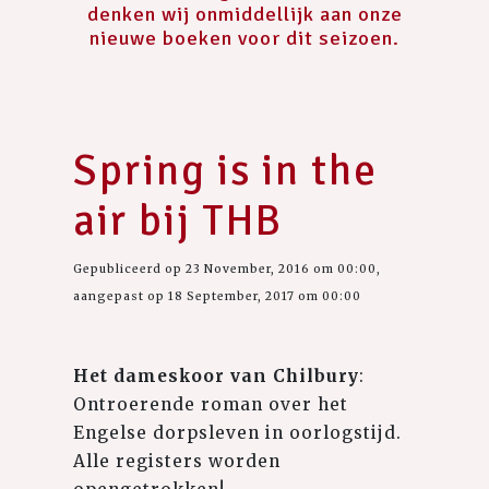
denken wij onmiddellijk aan onze
nieuwe boeken voor dit seizoen.
Spring is in the
air bij THB
Gepubliceerd op 23 November, 2016 om 00:00,
aangepast op 18 September, 2017 om 00:00
Het dameskoor van Chilbury
:
Ontroerende roman over het
Engelse dorpsleven in oorlogstijd.
Alle registers worden