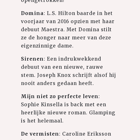
opengetrokken!
Domina
: L.S. Hilton baarde in het
voorjaar van 2016 opzien met haar
debuut Maestra. Met Domina stilt
ze de honger naar meer van deze
eigenzinnige dame.
Sirenen
: Een indrukwekkend
debuut van een nieuwe, rauwe
stem. Joseph Knox schrijft alsof hij
nooit anders gedaan heeft.
Mijn niet zo perfecte leven
:
Sophie Kinsella is back met een
heerlijke nieuwe roman. Glamping
is het helemaal.
De vermisten
: Caroline Eriksson