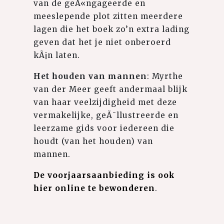
van de geÃ«ngageerde en
meeslepende plot zitten meerdere
lagen die het boek zo’n extra lading
geven dat het je niet onberoerd
kÃ¡n laten.
Het houden van mannen
: Myrthe
van der Meer geeft andermaal blijk
van haar veelzijdigheid met deze
vermakelijke, geÃ¯llustreerde en
leerzame gids voor iedereen die
houdt (van het houden) van
mannen.
De voorjaarsaanbieding is ook
hier online te bewonderen
.