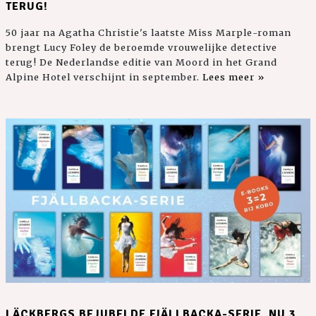
TERUG!
50 jaar na Agatha Christie's laatste Miss Marple-roman
brengt Lucy Foley de beroemde vrouwelijke detective
terug! De Nederlandse editie van Moord in het Grand
Alpine Hotel verschijnt in september.
Lees meer »
LÄCKBERGS BEJUBELDE FJÄLLBACKA-SERIE, NU 3