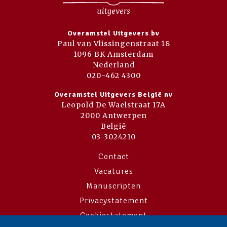
Overamstel Uitgevers bv
Paul van Vlissingenstraat 18
1096 BK Amsterdam
Nederland
020-462 4300
Overamstel Uitgevers België nv
Leopold De Waelstraat 17A
2000 Antwerpen
België
03-3024210
Contact
Vacatures
Manuscripten
Privacystatement
Cookiestatement