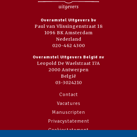
Overamstel Uitgevers bv
Paul van Vlissingenstraat 18
1096 BK Amsterdam
Nederland
020-462 4300
Overamstel Uitgevers België nv
Leopold De Waelstraat 17A
2000 Antwerpen
België
03-3024210
Contact
Vacatures
Manuscripten
Privacystatement
Cookiestatement