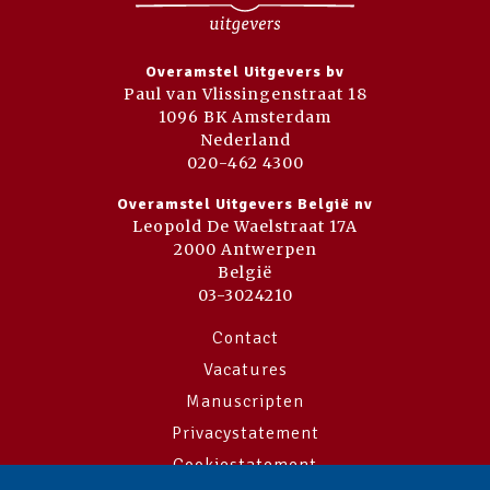
Overamstel Uitgevers bv
Paul van Vlissingenstraat 18
1096 BK Amsterdam
Nederland
020-462 4300
Overamstel Uitgevers België nv
Leopold De Waelstraat 17A
2000 Antwerpen
België
03-3024210
Contact
Vacatures
Manuscripten
Privacystatement
Cookiestatement