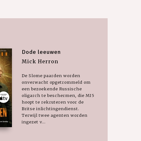
Dode leeuwen
Mick Herron
De Slome paarden worden
onverwacht opgetrommeld om
een bezoekende Russische
oligarch te beschermen, die MI5
hoopt te rekruteren voor de
Britse inlichtingendienst.
Terwijl twee agenten worden
ingezet v...