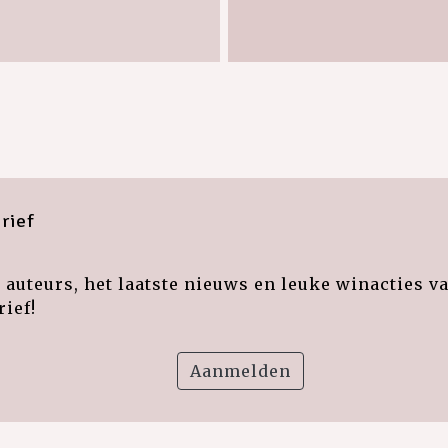
rief
auteurs, het laatste nieuws en leuke winacties v
ief!
Aanmelden