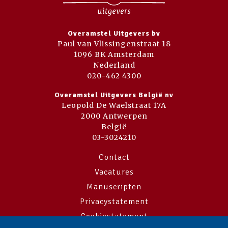
Overamstel Uitgevers bv
Paul van Vlissingenstraat 18
1096 BK Amsterdam
Nederland
020-462 4300
Overamstel Uitgevers België nv
Leopold De Waelstraat 17A
2000 Antwerpen
België
03-3024210
Contact
Vacatures
Manuscripten
Privacystatement
Cookiestatement