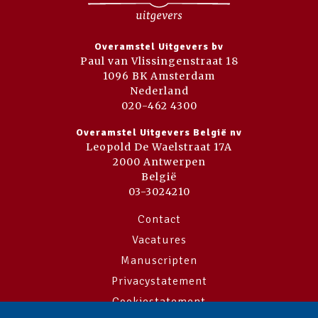
Overamstel Uitgevers bv
Paul van Vlissingenstraat 18
1096 BK Amsterdam
Nederland
020-462 4300
Overamstel Uitgevers België nv
Leopold De Waelstraat 17A
2000 Antwerpen
België
03-3024210
Contact
Vacatures
Manuscripten
Privacystatement
Cookiestatement