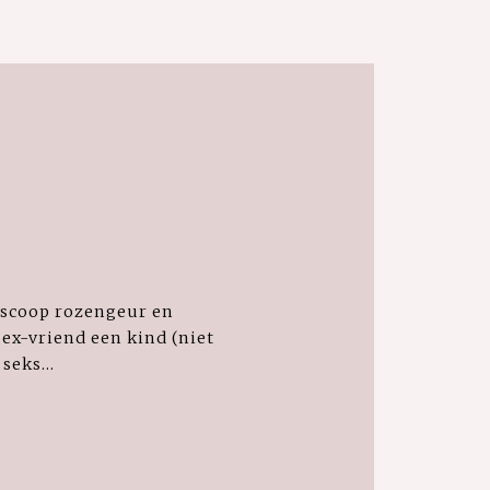
roscoop rozengeur en
 ex-vriend een kind (niet
seks...