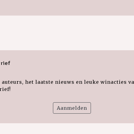
rief
auteurs, het laatste nieuws en leuke winacties v
ief!
Aanmelden