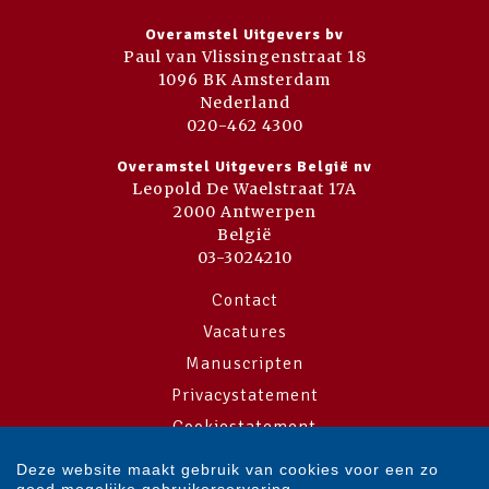
Overamstel Uitgevers bv
Paul van Vlissingenstraat 18
1096 BK Amsterdam
Nederland
020-462 4300
Overamstel Uitgevers België nv
Leopold De Waelstraat 17A
2000 Antwerpen
België
03-3024210
Contact
Vacatures
Manuscripten
Privacystatement
Cookiestatement
Cookie-instellingen
Deze website maakt gebruik van cookies voor een zo