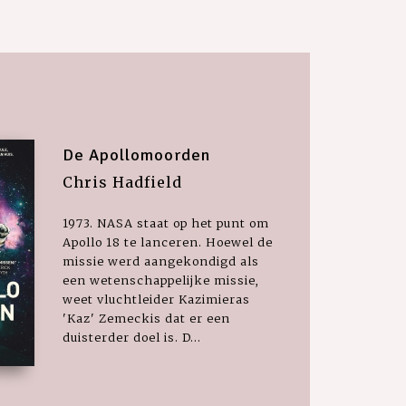
De Apollomoorden
Chris Hadfield
1973. NASA staat op het punt om
Apollo 18 te lanceren. Hoewel de
missie werd aangekondigd als
een wetenschappelijke missie,
weet vluchtleider Kazimieras
'Kaz' Zemeckis dat er een
duisterder doel is. D...