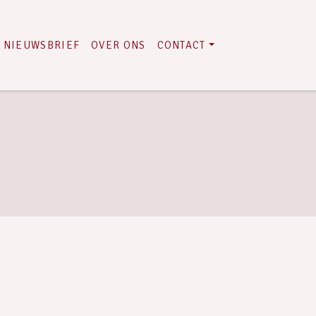
NIEUWSBRIEF
OVER ONS
CONTACT