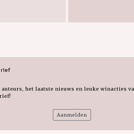
rief
auteurs, het laatste nieuws en leuke winacties v
ief!
Aanmelden