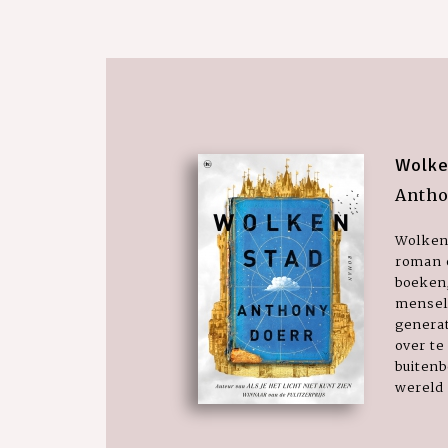
Wolke
Antho
Wolken
roman 
boeken,
mensel
generat
over te
buitenb
wereld