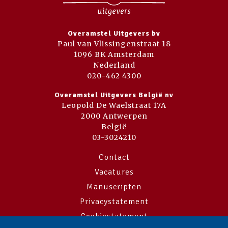
Overamstel Uitgevers bv
Paul van Vlissingenstraat 18
1096 BK Amsterdam
Nederland
020-462 4300
Overamstel Uitgevers België nv
Leopold De Waelstraat 17A
2000 Antwerpen
België
03-3024210
Contact
Vacatures
Manuscripten
Privacystatement
Cookiestatement