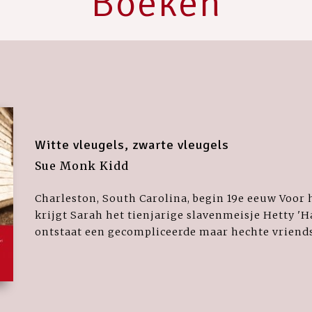
Boeken
Witte vleugels, zwarte vleugels
Sue Monk Kidd
Charleston, South Carolina, begin 19e eeuw Voor 
krijgt Sarah het tienjarige slavenmeisje Hetty 'H
ontstaat een gecompliceerde maar hechte vriendsc