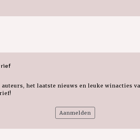
rief
auteurs, het laatste nieuws en leuke winacties v
ief!
Aanmelden