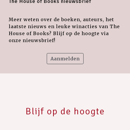
The House of Books nieuwsbrief
Meer weten over de boeken, auteurs, het
laatste nieuws en leuke winacties van The
House of Books? Blijf op de hoogte via
onze nieuwsbrief!
Aanmelden
Blijf op de hoogte