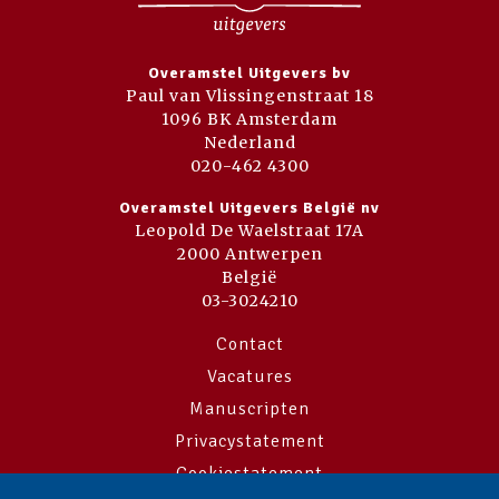
Overamstel Uitgevers bv
Paul van Vlissingenstraat 18
1096 BK Amsterdam
Nederland
020-462 4300
Overamstel Uitgevers België nv
Leopold De Waelstraat 17A
2000 Antwerpen
België
03-3024210
Contact
Vacatures
Manuscripten
Privacystatement
Cookiestatement