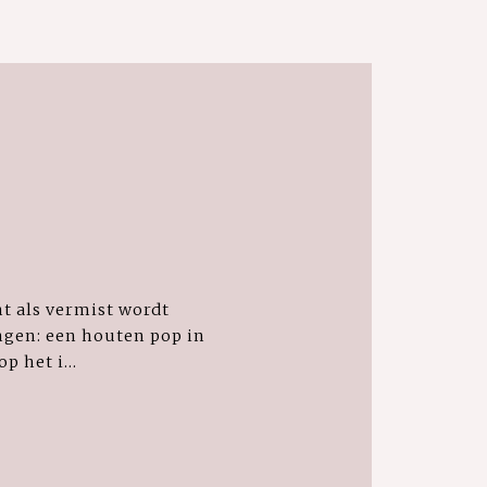
nt als vermist wordt
ingen: een houten pop in
p het i...