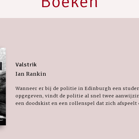
Boeken
Valstrik
Ian Rankin
Wanneer er bij de politie in Edinburgh een stude
opgegeven, vindt de politie al snel twee aanwijz
een doodskist en een rollenspel dat zich afspeelt o