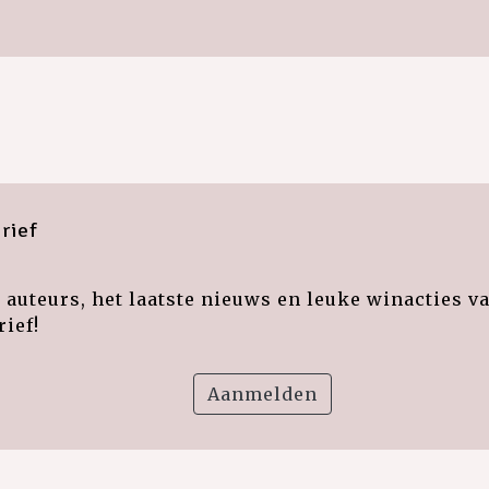
rief
auteurs, het laatste nieuws en leuke winacties v
ief!
Aanmelden