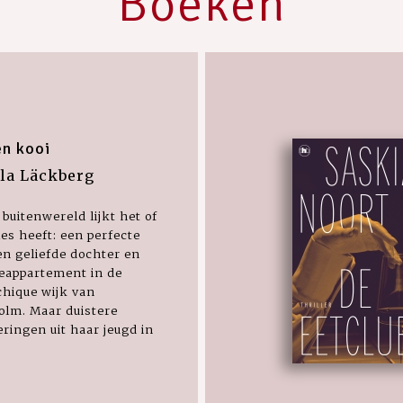
Boeken
n kooi
la Läckberg
 buitenwereld lijkt het of
les heeft: een perfecte
n geliefde dochter en
eappartement in de
hique wijk van
olm. Maar duistere
ringen uit haar jeugd in