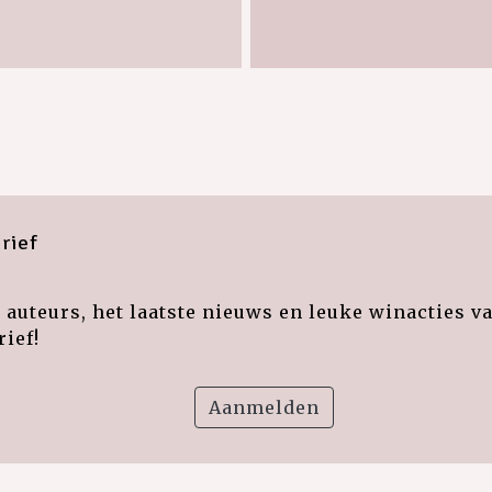
rief
auteurs, het laatste nieuws en leuke winacties v
ief!
Aanmelden