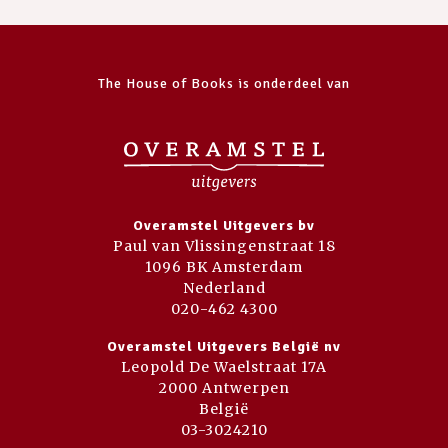
The House of Books is onderdeel van
Overamstel Uitgevers bv
Paul van Vlissingenstraat 18
1096 BK Amsterdam
Nederland
020-462 4300
Overamstel Uitgevers België nv
Leopold De Waelstraat 17A
2000 Antwerpen
België
03-3024210