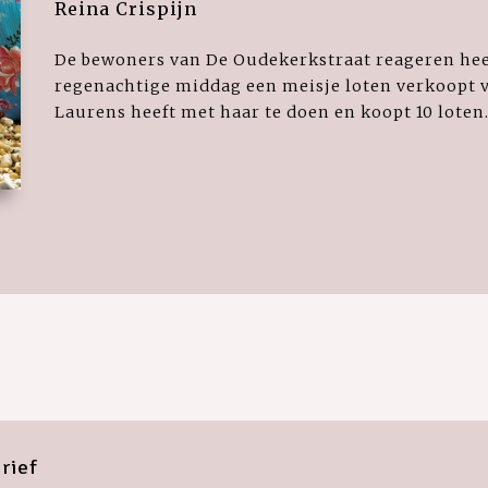
Reina Crispijn
De bewoners van De Oudekerkstraat reageren heel
regenachtige middag een meisje loten verkoopt vo
Laurens heeft met haar te doen en koopt 10 loten. 
rief