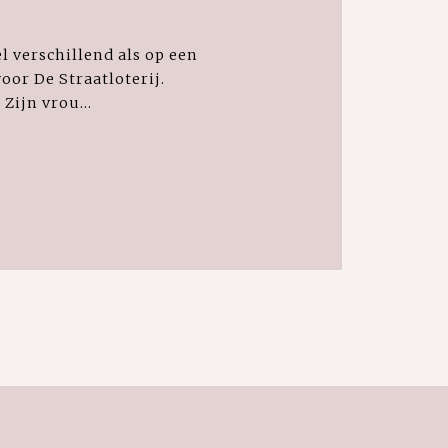
 verschillend als op een
or De Straatloterij.
Zijn vrou...