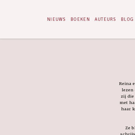
NIEUWS
BOEKEN
AUTEURS
BLOG
Reina e
lezen
zij di
met ha
haar k
Ze b
schrijv