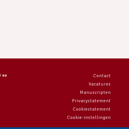
ë nv
Contact
Vacatures
Manuscripten
Privacystatement
Cookiestatement
Cookie-instellingen