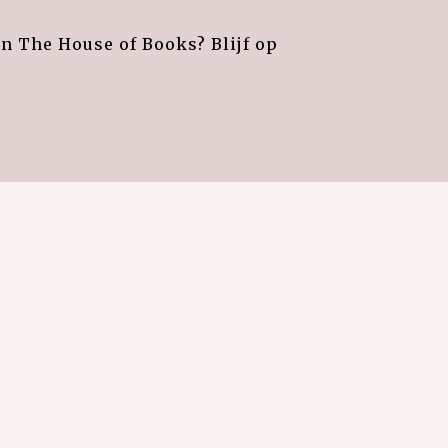
an The House of Books? Blijf op
e