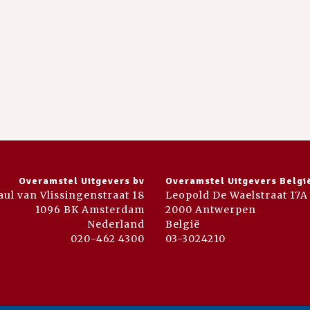
Overamstel Uitgevers bv
Overamstel Uitgevers Belgi
aul van Vlissingenstraat 18
Leopold De Waelstraat 17A
1096 BK Amsterdam
2000 Antwerpen
Nederland
België
020-462 4300
03-3024210