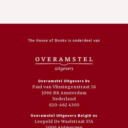
The House of Books is onderdeel van
Overamstel Uitgevers bv
Paul van Vlissingenstraat 18
1096 BK Amsterdam
Nederland
020-462 4300
Overamstel Uitgevers België nv
Leopold De Waelstraat 17A
2000 Antwerpen