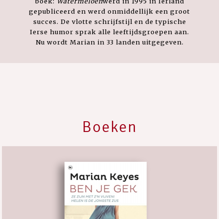
boek:
Watermeloen
werd in 1995 in Ierland
gepubliceerd en werd onmiddellijk een groot
succes. De vlotte schrijfstijl en de typische
Ierse humor sprak alle leeftijdsgroepen aan.
Nu wordt Marian in 33 landen uitgegeven.
Boeken