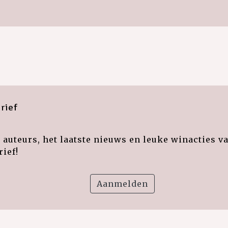
rief
auteurs, het laatste nieuws en leuke winacties v
ief!
Aanmelden