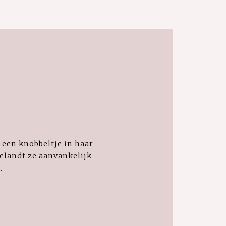
 een knobbeltje in haar
 belandt ze aanvankelijk
.