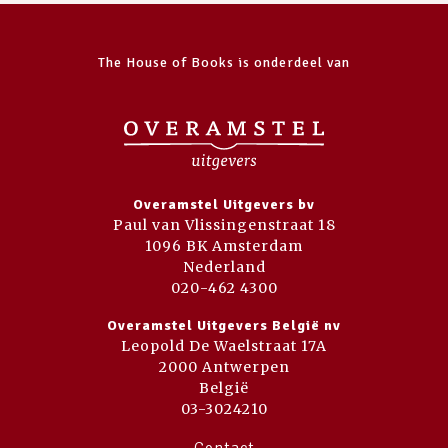
The House of Books is onderdeel van
Overamstel Uitgevers bv
Paul van Vlissingenstraat 18
1096 BK Amsterdam
Nederland
020-462 4300
Overamstel Uitgevers België nv
Leopold De Waelstraat 17A
2000 Antwerpen
België
03-3024210