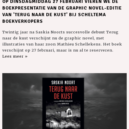
OP DINSDAGMIDDAG 27 FEBRUARI VIEREN WE DE
BOEKPRESENTATIE VAN DE GRAPHIC NOVEL-EDITIE
VAN 'TERUG NAAR DE KUST' BIJ SCHELTEMA
BOEKVERKOPERS
Twintig jaar na Saskia Noorts succesvolle debuut Terug
naar de kust verschijnt nu de graphic novel, met
illustraties van haar zoon Mathieu Schellekens. Het boek
verschijnt op 27 februari, maar is nu al te reserveren.
Lees meer »