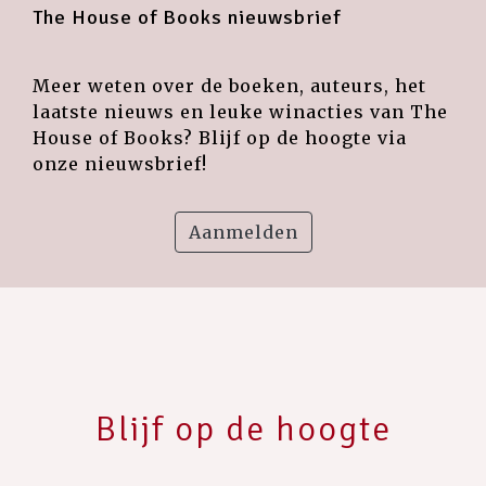
The House of Books nieuwsbrief
Meer weten over de boeken, auteurs, het
laatste nieuws en leuke winacties van The
House of Books? Blijf op de hoogte via
onze nieuwsbrief!
Aanmelden
Blijf op de hoogte