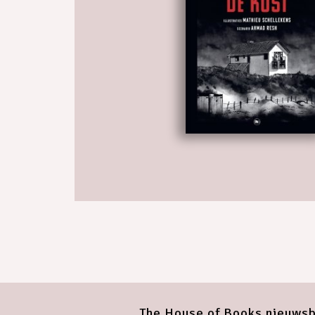
The House of Books nieuwsb