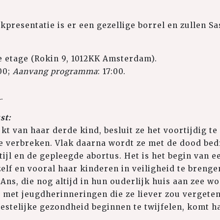
kpresentatie is er een gezellige borrel en zullen Sa
e etage (Rokin 9, 1012KK Amsterdam).
00;
Aanvang programma
: 17:00.
R
.
st:
kt van haar derde kind, besluit ze het voortijdig t
te verbreken. Vlak daarna wordt ze met de dood bed
ijl en de gepleegde abortus. Het is het begin van 
elf en vooral haar kinderen in veiligheid te brenge
 Ans, die nog altijd in hun ouderlijk huis aan zee w
met jeugdherinneringen die ze liever zou vergeten.
estelijke gezondheid beginnen te twijfelen, komt h