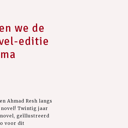
ren we de
vel-editie
tema
 en Ahmad Resh langs
 novel! Twintig jaar
novel, geïllustreerd
o voor dit