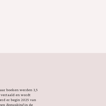
 haar boeken werden 3,5
 vertaald en wordt
werd er begin 2025 van
heen
Bonuskind
in de