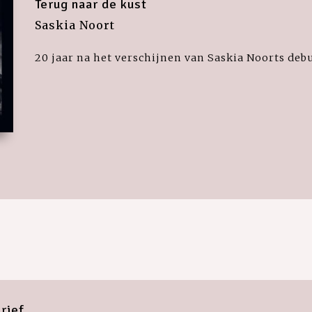
Terug naar de kust
Saskia Noort
20 jaar na het verschijnen van Saskia Noorts deb
rief