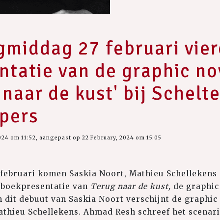
gmiddag 27 februari vie
tatie van de graphic no
 naar de kust' bij Schel
pers
024 om 11:52, aangepast op 22 February, 2024 om 15:05
februari komen Saskia Noort, Mathieu Schellekens
e boekpresentatie van
Terug naar de kust,
de graphic
n dit debuut van Saskia Noort verschijnt de graphic 
athieu Schellekens. Ahmad Resh schreef het scenari