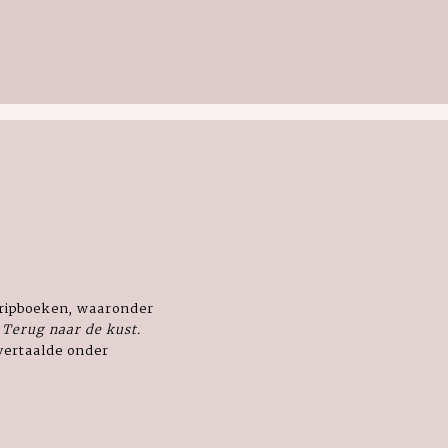
stripboeken, waaronder
r
Terug naar de kust.
vertaalde onder