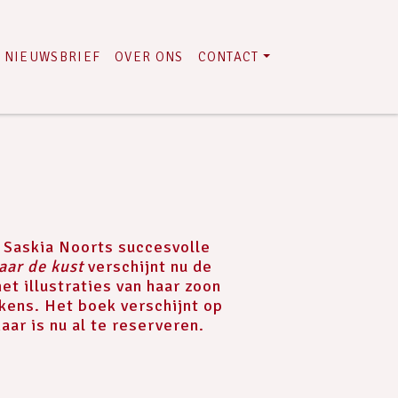
NIEUWSBRIEF
OVER ONS
CONTACT
a Saskia Noorts succesvolle
aar de kust
verschijnt nu de
et illustraties van haar zoon
kens. Het boek verschijnt op
aar is nu al te reserveren.