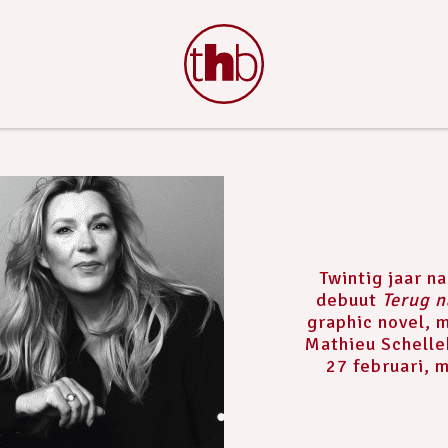
Twintig jaar n
debuut
Terug n
graphic novel, m
Mathieu Schelle
27 februari, m