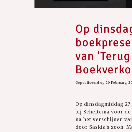
Op dinsda
boekpresen
van 'Terug
Boekverko
Gepubliceerd op 20 February, 2
Op dinsdagmiddag 27 
bij Scheltema voor d
na het verschijnen va
door Saskia's zoon, M