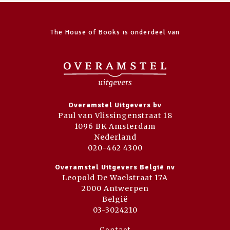
The House of Books is onderdeel van
Overamstel Uitgevers bv
Paul van Vlissingenstraat 18
1096 BK Amsterdam
Nederland
020-462 4300
Overamstel Uitgevers België nv
Leopold De Waelstraat 17A
2000 Antwerpen
België
03-3024210