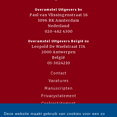
Overamstel Uitgevers bv
Paul van Vlissingenstraat 18
1096 BK Amsterdam
Nederland
020-462 4300
Overamstel Uitgevers België nv
Leopold De Waelstraat 17A
2000 Antwerpen
België
03-3024210
Contact
Vacatures
Manuscripten
Privacystatement
Cookiestatement
Cookie-instellingen
Deze website maakt gebruik van cookies voor een zo