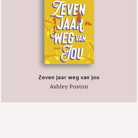
Zeven jaar weg van jou
Ashley Poston