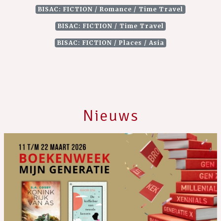
BISAC: FICTION / Romance / Time Travel
BISAC: FICTION / Time Travel
BISAC: FICTION / Places / Asia
Nieuws