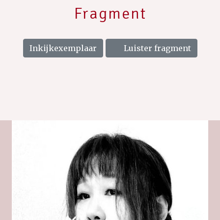
Fragment
Inkijkexemplaar
Luister fragment