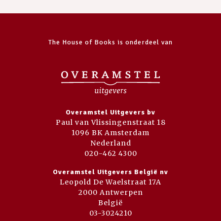
The House of Books is onderdeel van
Overamstel Uitgevers bv
Paul van Vlissingenstraat 18
1096 BK Amsterdam
Nederland
020-462 4300
Overamstel Uitgevers België nv
Leopold De Waelstraat 17A
2000 Antwerpen
België
03-3024210