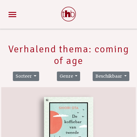
Verhalend thema: coming
of age
Sorteer
Genre
Beschikbaar