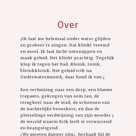
Over
¿Ik laat me helemaal onder water glijden
en probeer te zingen. Dat klinkt vreemd
en mooi. Ik laat lucht ontsnappen en
maak geluid. Het klinkt prachtig. Tegelijk
klop ik tegen het bad. Bloink, toink,
bloinkkloink. Het geluid trilt na.
Onderwatermuziek, daar houd ik van.¿
Een verhuizing naar een dorp, een blauwe
trapauto, gekregen van oom Jan, de
terugkeer naar de stad, de schoenen van
de nachtelijke bezoekers, en dan de
plotselinge verdwijning van zijn moeder ¿
de wereld waarin Erik leeft is verwarrend
en beangstigend.
¿We moeten dapper zijn¿, herhaalt hij de