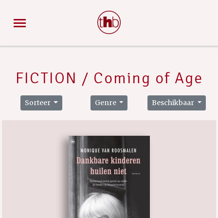
FICTION / Coming of Age
Sorteer
Genre
Beschikbaar