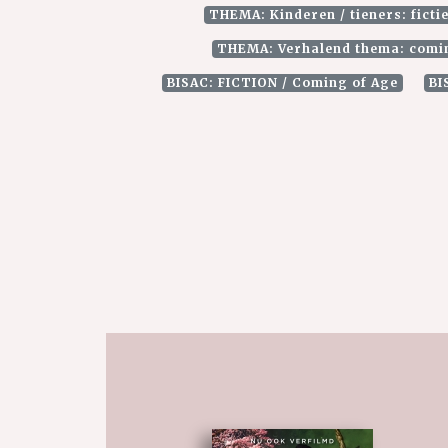
THEMA: Kinderen / tieners: ficti
THEMA: Verhalend thema: comi
BISAC: FICTION / Coming of Age
BI