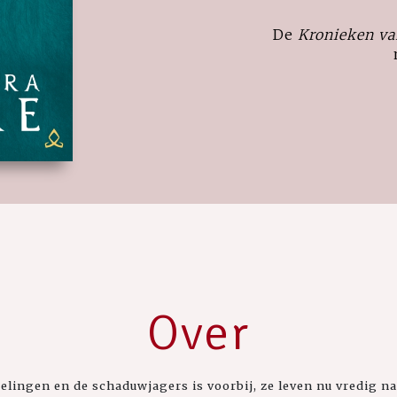
De
Kronieken va
Over
lingen en de schaduwjagers is voorbij, ze leven nu vredig naa