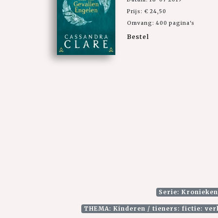
Prijs: € 24,50
Omvang: 400 pagina's
Bestel
Serie: Kronieke
THEMA: Kinderen / tieners: fictie: ver