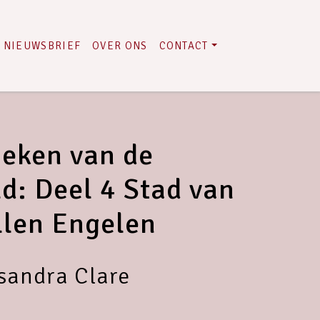
NIEUWSBRIEF
OVER ONS
CONTACT
ieken van de
d: Deel 4 Stad van
llen Engelen
sandra Clare