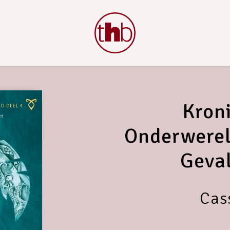
Kron
Onderwerel
Geva
Cas