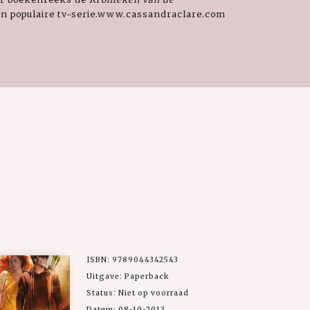
een populaire tv-serie.www.cassandraclare.com
ISBN: 9789044342543
Uitgave: Paperback
Status: Niet op voorraad
Datum: 08-10-2013