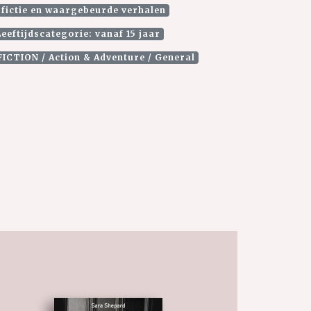
 fictie en waargebeurde verhalen
eeftijdscategorie: vanaf 15 jaar
FICTION / Action & Adventure / General