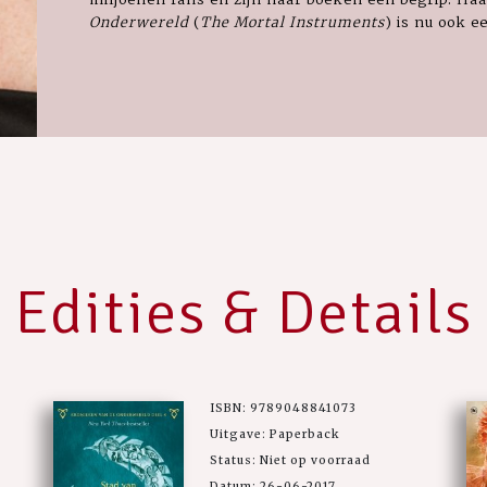
Onderwereld
(
The Mortal Instruments
) is nu ook 
Edities & Details
ISBN: 9789048841073
Uitgave: Paperback
Status: Niet op voorraad
Datum: 26-06-2017