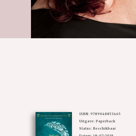
ISBN: 9789048853465
Uitgave: Paperback
Status: Beschikbaar
Datum: 18-07-2019