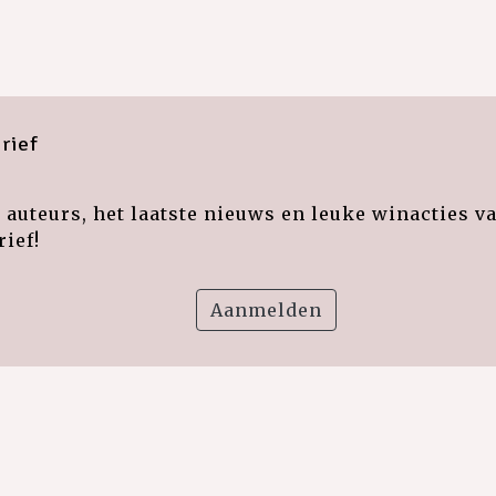
rief
auteurs, het laatste nieuws en leuke winacties v
ief!
Aanmelden