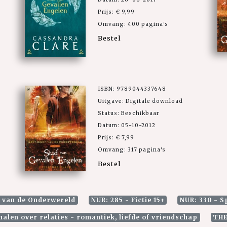
Prijs: € 9,99
Omvang: 400 pagina's
Bestel
ISBN: 9789044337648
Uitgave: Digitale download
Status: Beschikbaar
Datum: 05-10-2012
Prijs: € 7,99
Omvang: 317 pagina's
Bestel
n van de Onderwereld
NUR: 285 - Fictie 15+
NUR: 330 - 
halen over relaties - romantiek, liefde of vriendschap
THE