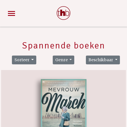
Spannende boeken
Sorteer
Genre
Beschikbaar