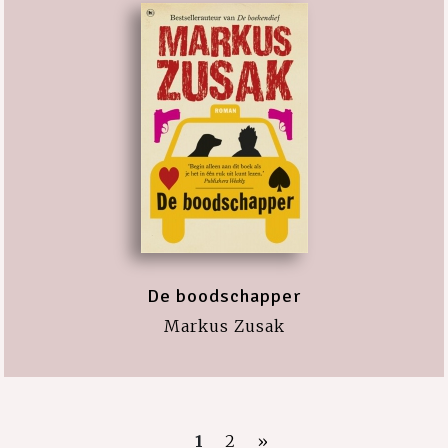
De boodschapper
Markus Zusak
1
2
»