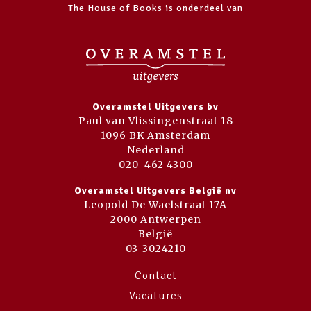
The House of Books is onderdeel van
Overamstel Uitgevers bv
Paul van Vlissingenstraat 18
1096 BK Amsterdam
Nederland
020-462 4300
Overamstel Uitgevers België nv
Leopold De Waelstraat 17A
2000 Antwerpen
België
03-3024210
Contact
Vacatures