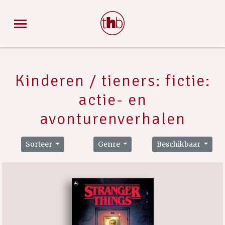
Kinderen / tieners: fictie:
actie- en
avonturenverhalen
Sorteer
Genre
Beschikbaar