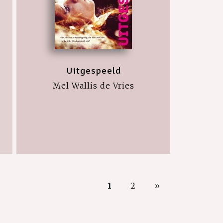
Uitgespeeld
Mel Wallis de Vries
1
2
»