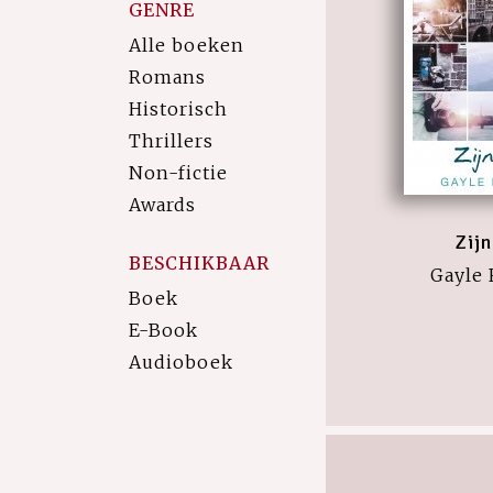
GENRE
Alle boeken
Romans
Historisch
Thrillers
Non-fictie
Awards
Zijn
BESCHIKBAAR
Gayle
Boek
E-Book
Audioboek