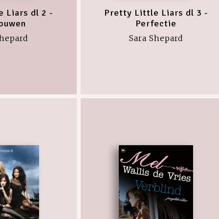
e Liars dl 2 -
Pretty Little Liars dl 3 -
rouwen
Perfectie
Shepard
Sara Shepard