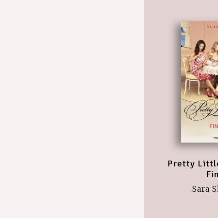
Pretty Littl
Fi
Sara 