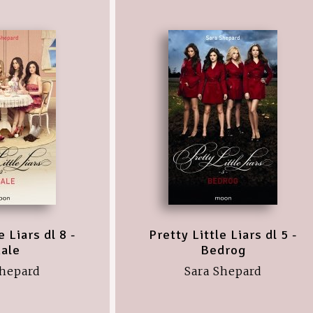
e Liars dl 8 -
Pretty Little Liars dl 5 -
nale
Bedrog
Shepard
Sara Shepard