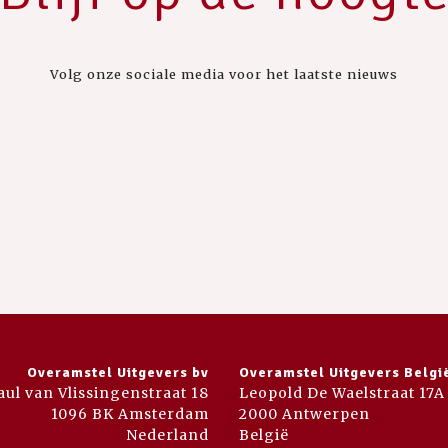
Volg onze sociale media voor het laatste nieuws
Overamstel Uitgevers bv
Overamstel Uitgevers Belgi
aul van Vlissingenstraat 18
Leopold De Waelstraat 17A
1096 BK Amsterdam
2000 Antwerpen
Nederland
België