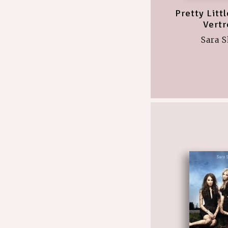
Pretty Littl
Vert
Sara 