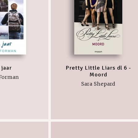
 jaar
Pretty Little Liars dl 6 -
Moord
 Forman
Sara Shepard