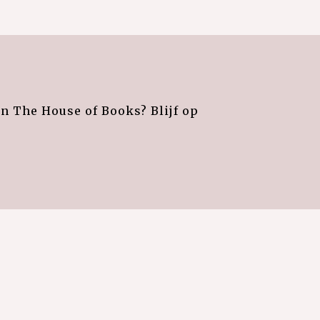
an The House of Books? Blijf op
e