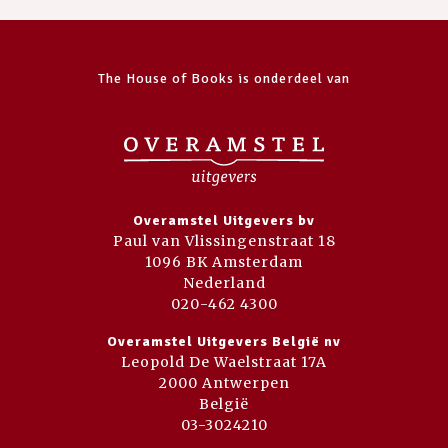
The House of Books is onderdeel van
Overamstel Uitgevers bv
Paul van Vlissingenstraat 18
1096 BK Amsterdam
Nederland
020-462 4300
Overamstel Uitgevers België nv
Leopold De Waelstraat 17A
2000 Antwerpen
België
03-3024210