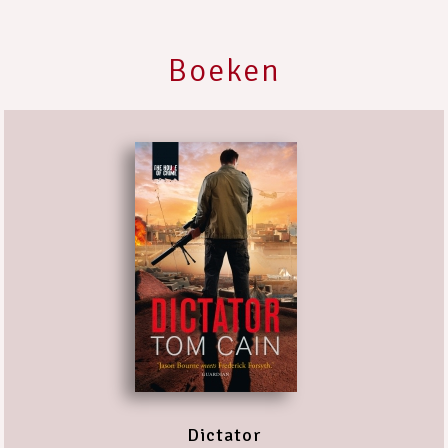
Boeken
Dictator