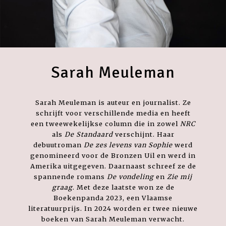
Sarah Meuleman
Sarah Meuleman is auteur en journalist. Ze
schrijft voor verschillende media en heeft
een tweewekelijkse column die in zowel
NRC
als
De Standaard
verschijnt. Haar
debuutroman
De zes levens van Sophie
werd
genomineerd voor de Bronzen Uil en werd in
Amerika uitgegeven. Daarnaast schreef ze de
spannende romans
De vondeling
en
Zie mij
graag
. Met deze laatste won ze de
Boekenpanda 2023, een Vlaamse
literatuurprijs. In 2024 worden er twee nieuwe
boeken van Sarah Meuleman verwacht.