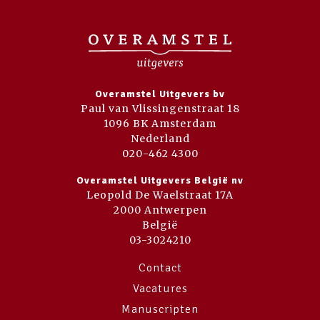
Overamstel Uitgevers bv
Paul van Vlissingenstraat 18
1096 BK Amsterdam
Nederland
020-462 4300
Overamstel Uitgevers België nv
Leopold De Waelstraat 17A
2000 Antwerpen
België
03-3024210
Contact
Vacatures
Manuscripten