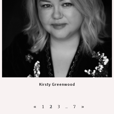
Kirsty Greenwood
«
1
2
3
...
7
»