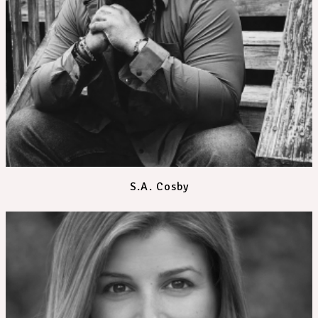
S.A. Cosby