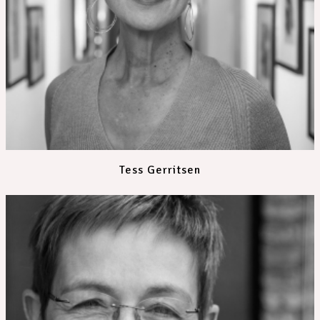
Tess Gerritsen