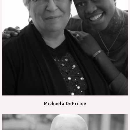
Michaela DePrince