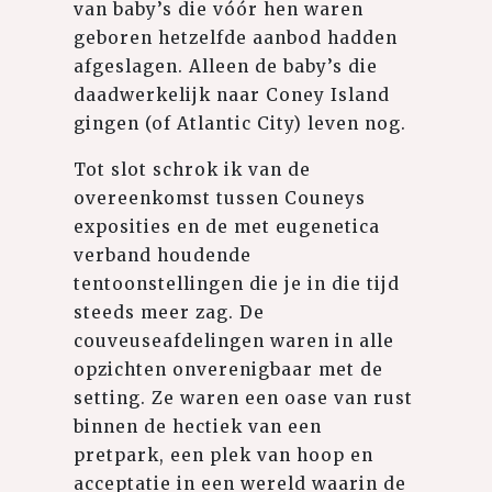
van baby’s die vóór hen waren
geboren hetzelfde aanbod hadden
afgeslagen. Alleen de baby’s die
daadwerkelijk naar Coney Island
gingen (of Atlantic City) leven nog.
Tot slot schrok ik van de
overeenkomst tussen Couneys
exposities en de met eugenetica
verband houdende
tentoonstellingen die je in die tijd
steeds meer zag. De
couveuseafdelingen waren in alle
opzichten onverenigbaar met de
setting. Ze waren een oase van rust
binnen de hectiek van een
pretpark, een plek van hoop en
acceptatie in een wereld waarin de