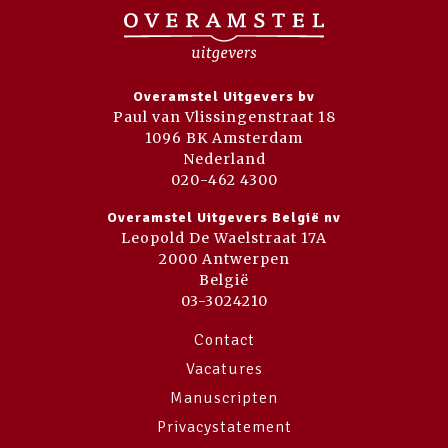
Overamstel Uitgevers bv
Paul van Vlissingenstraat 18
1096 BK Amsterdam
Nederland
020-462 4300
Overamstel Uitgevers België nv
Leopold De Waelstraat 17A
2000 Antwerpen
België
03-3024210
Contact
Vacatures
Manuscripten
Privacystatement