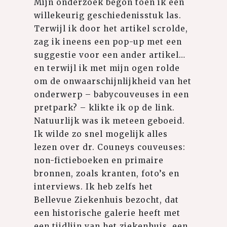
Mijn onderzoek begon toen ik een
willekeurig geschiedenisstuk las.
Terwijl ik door het artikel scrolde,
zag ik ineens een pop-up met een
suggestie voor een ander artikel…
en terwijl ik met mijn ogen rolde
om de onwaarschijnlijkheid van het
onderwerp – babycouveuses in een
pretpark? – klikte ik op de link.
Natuurlijk was ik meteen geboeid.
Ik wilde zo snel mogelijk alles
lezen over dr. Couneys couveuses:
non-fictieboeken en primaire
bronnen, zoals kranten, foto’s en
interviews. Ik heb zelfs het
Bellevue Ziekenhuis bezocht, dat
een historische galerie heeft met
een tijdlijn van het ziekenhuis, een