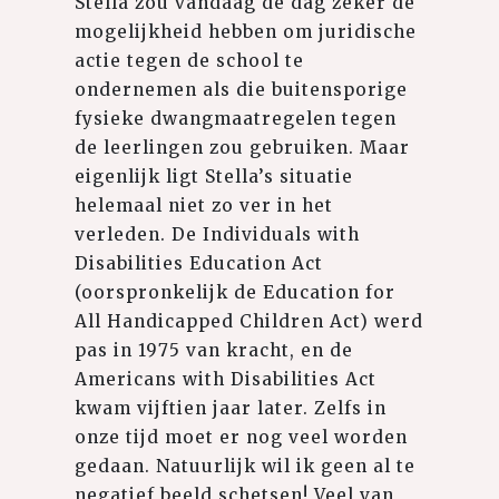
Stella zou vandaag de dag zeker de
mogelijkheid hebben om juridische
actie tegen de school te
ondernemen als die buitensporige
fysieke dwangmaatregelen tegen
de leerlingen zou gebruiken. Maar
eigenlijk ligt Stella’s situatie
helemaal niet zo ver in het
verleden. De Individuals with
Disabilities Education Act
(oorspronkelijk de Education for
All Handicapped Children Act) werd
pas in 1975 van kracht, en de
Americans with Disabilities Act
kwam vijftien jaar later. Zelfs in
onze tijd moet er nog veel worden
gedaan. Natuurlijk wil ik geen al te
negatief beeld schetsen! Veel van