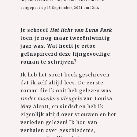
Gepubliceerd op 13 September, 2021 om 12:10,
aangepast op 13 September, 2021 om 12:14
Je schreef
Het licht van Luna Park
toen je nog maar tweeëntwintig
jaar was. Wat heeft je ertoe
geïnspireerd deze fijngevoelige
roman te schrijven?
Ik heb het soort boek geschreven
dat ik zelf altijd lees. De eerste
roman die ik ooit heb gelezen was
Onder moeders vleugels
van Louisa
May Alcott, en sindsdien heb ik
eigenlijk altijd over vrouwen en het
verleden gelezen! Ik hou van
verhalen over geschiedenis,