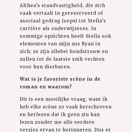
Althea’s standvastigheid, die zich
vaak vertaalt in gereserveerd of
asociaal gedrag (oeps) tot Stella’s
carrière als onderwijzeres. In
sommige opzichten heeft Stella ook
elementen van mijn zus Ryan in
zich; ze zijn allebei hondstrouw en
zullen tot de laatste snik vechten
voor hun dierbaren.
Wat is je favoriete scène in de
roman en waarom?
Dit is een moeilijke vraag, want ik
heb elke scène zo vaak herschreven
en herlezen dat ik geen zin kan
lezen zonder me alle eerdere
versies ervan te herinneren. Dus er