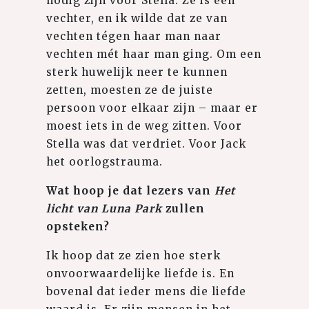
nodig zijn voor Stella. Ze is een
vechter, en ik wilde dat ze van
vechten tégen haar man naar
vechten mét haar man ging. Om een
sterk huwelijk neer te kunnen
zetten, moesten ze de juiste
persoon voor elkaar zijn – maar er
moest iets in de weg zitten. Voor
Stella was dat verdriet. Voor Jack
het oorlogstrauma.
Wat hoop je dat lezers van
Het
licht van Luna Park
zullen
opsteken?
Ik hoop dat ze zien hoe sterk
onvoorwaardelijke liefde is. En
bovenal dat ieder mens die liefde