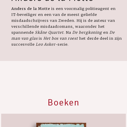
Anders de la Motte
is een voormalig politieagent en
IT-beveiliger en een van de meest geliefde
misdaadschrijvers van Zweden. Hij is de auteur van
verschillende misdaadromans, waaronder het
spannende
Skåne Quartet
. Na
De bergkoning
en
De
man van glas
is
Het bos van roest
het derde deel in zijn
succesvolle
Leo Asker
-serie.
Boeken