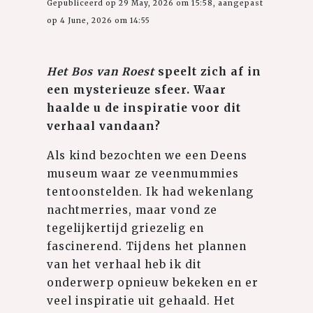
Gepubliceerd op 29 May, 2026 om 15:58, aangepast
op 4 June, 2026 om 14:55
Het Bos van Roest
speelt zich af in
een mysterieuze sfeer. Waar
haalde u de inspiratie voor dit
verhaal vandaan?
Als kind bezochten we een Deens
museum waar ze veenmummies
tentoonstelden. Ik had wekenlang
nachtmerries, maar vond ze
tegelijkertijd griezelig en
fascinerend. Tijdens het plannen
van het verhaal heb ik dit
onderwerp opnieuw bekeken en er
veel inspiratie uit gehaald. Het