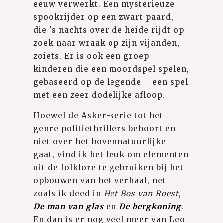
eeuw verwerkt. Een mysterieuze
spookrijder op een zwart paard,
die 's nachts over de heide rijdt op
zoek naar wraak op zijn vijanden,
zoiets. Er is ook een groep
kinderen die een moordspel spelen,
gebaseerd op de legende – een spel
met een zeer dodelijke afloop.
Hoewel de Asker-serie tot het
genre politiethrillers behoort en
niet over het bovennatuurlijke
gaat, vind ik het leuk om elementen
uit de folklore te gebruiken bij het
opbouwen van het verhaal, net
zoals ik deed in
Het Bos van Roest
,
De man van glas
en
De bergkoning
.
En dan is er nog veel meer van Leo