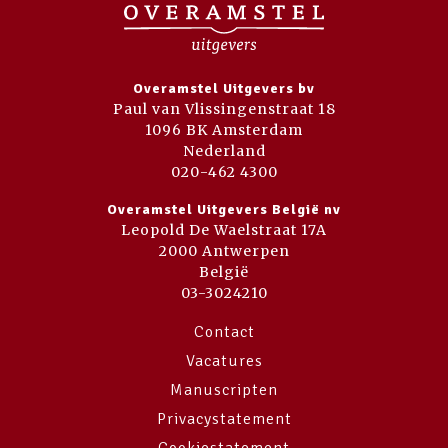
Overamstel Uitgevers bv
Paul van Vlissingenstraat 18
1096 BK Amsterdam
Nederland
020-462 4300
Overamstel Uitgevers België nv
Leopold De Waelstraat 17A
2000 Antwerpen
België
03-3024210
Contact
Vacatures
Manuscripten
Privacystatement
Cookiestatement