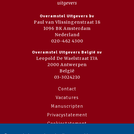
Overamstel Uitgevers bv
Paul van Vlissingenstraat 18
1096 BK Amsterdam
Nederland
020-462 4300
Overamstel Uitgevers België nv
Leopold De Waelstraat 17A
2000 Antwerpen
België
03-3024210
Contact
Vacatures
Manuscripten
Privacystatement
Cookiestatement
Cookie-instellingen