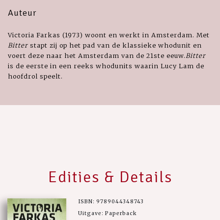
Auteur
Victoria Farkas (1973) woont en werkt in Amsterdam. Met
Bitter
stapt zij op het pad van de klassieke whodunit en
voert deze naar het Amsterdam van de 21ste eeuw.
Bitter
is de eerste in een reeks whodunits waarin Lucy Lam de
hoofdrol speelt.
Edities & Details
ISBN: 9789044348743
Uitgave: Paperback