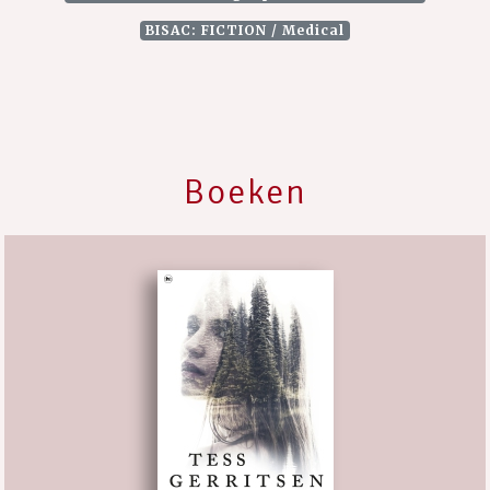
BISAC: FICTION / Medical
Boeken