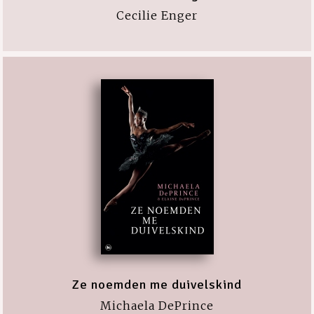
Cecilie Enger
Ze noemden me duivelskind
Michaela DePrince