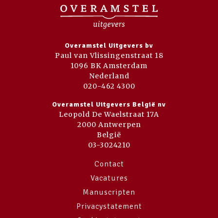
Overamstel Uitgevers bv
Paul van Vlissingenstraat 18
1096 BK Amsterdam
Nederland
020-462 4300
Overamstel Uitgevers België nv
Leopold De Waelstraat 17A
2000 Antwerpen
België
03-3024210
Contact
Vacatures
Manuscripten
Privacystatement