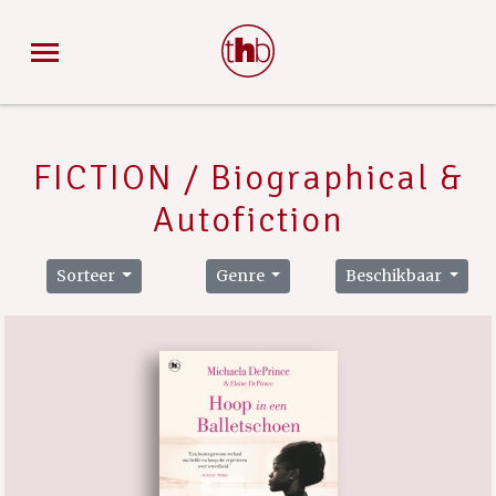
FICTION / Biographical &
Autofiction
Sorteer
Genre
Beschikbaar