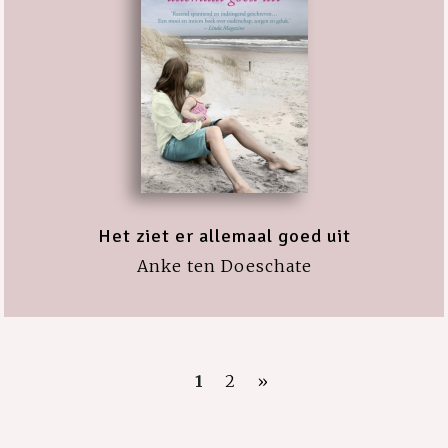
Het ziet er allemaal goed uit
Anke ten Doeschate
1
2
»