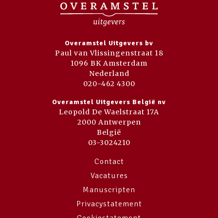
Overamstel Uitgevers bv
Paul van Vlissingenstraat 18
1096 BK Amsterdam
Nederland
020-462 4300
Overamstel Uitgevers België nv
Leopold De Waelstraat 17A
2000 Antwerpen
België
03-3024210
Contact
Vacatures
Manuscripten
Privacystatement