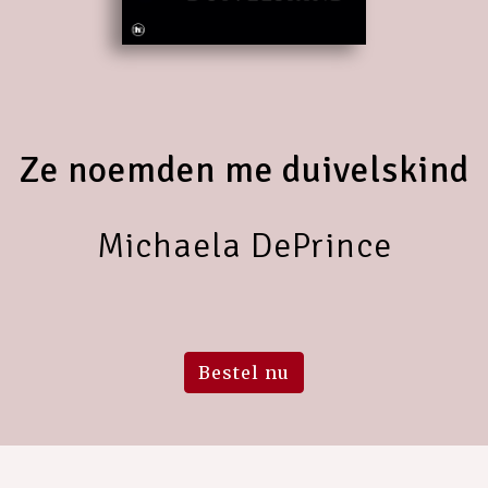
Ze noemden me duivelskind
Michaela DePrince
Bestel nu