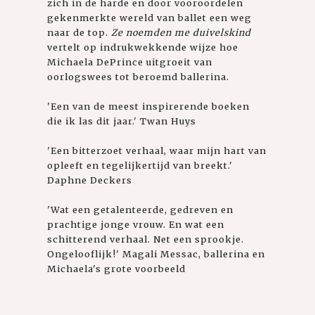
zich in de harde en door vooroordelen
gekenmerkte wereld van ballet een weg
naar de top.
Ze noemden me duivelskind
vertelt op indrukwekkende wijze hoe
Michaela DePrince uitgroeit van
oorlogswees tot beroemd ballerina.
'Een van de meest inspirerende boeken
die ik las dit jaar.' Twan Huys
'Een bitterzoet verhaal, waar mijn hart van
opleeft en tegelijkertijd van breekt.'
Daphne Deckers
'Wat een getalenteerde, gedreven en
prachtige jonge vrouw. En wat een
schitterend verhaal. Net een sprookje.
Ongelooflijk!' Magali Messac, ballerina en
Michaela's grote voorbeeld