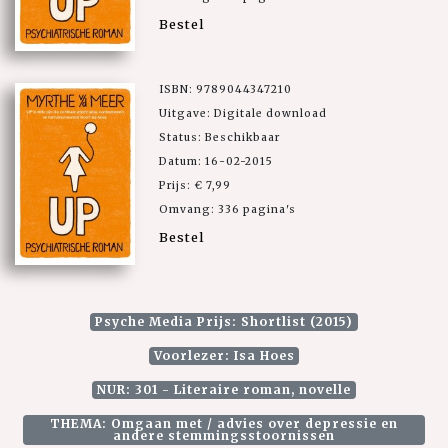
Bestel
ISBN: 9789044347210
Uitgave: Digitale download
Status: Beschikbaar
Datum: 16-02-2015
Prijs: € 7,99
Omvang: 336 pagina's
Bestel
Psyche Media Prijs: Shortlist (2015)
Voorlezer: Isa Hoes
NUR: 301 - Literaire roman, novelle
THEMA: Omgaan met / advies over depressie en
andere stemmingsstoornissen