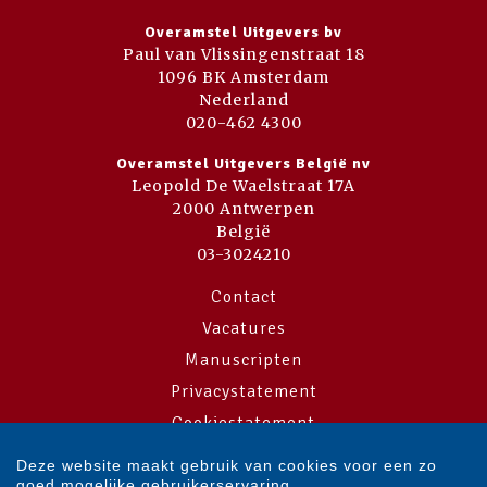
Overamstel Uitgevers bv
Paul van Vlissingenstraat 18
1096 BK Amsterdam
Nederland
020-462 4300
Overamstel Uitgevers België nv
Leopold De Waelstraat 17A
2000 Antwerpen
België
03-3024210
Contact
Vacatures
Manuscripten
Privacystatement
Cookiestatement
Cookie-instellingen
Deze website maakt gebruik van cookies voor een zo
goed mogelijke gebruikerservaring