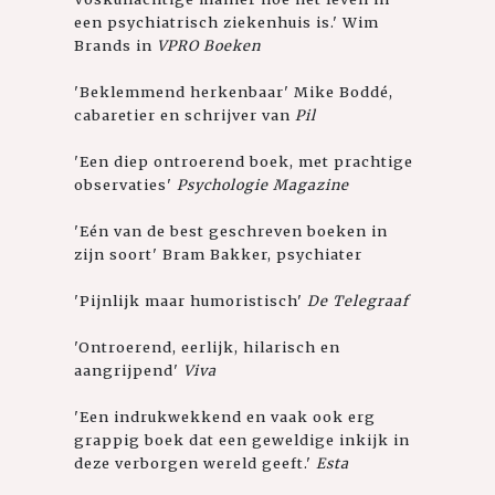
een psychiatrisch ziekenhuis is.' Wim
Brands in
VPRO Boeken
'Beklemmend herkenbaar' Mike Boddé,
cabaretier en schrijver van
Pil
'Een diep ontroerend boek, met prachtige
observaties'
Psychologie Magazine
'Eén van de best geschreven boeken in
zijn soort' Bram Bakker, psychiater
'Pijnlijk maar humoristisch'
De Telegraaf
'Ontroerend, eerlijk, hilarisch en
aangrijpend'
Viva
'Een indrukwekkend en vaak ook erg
grappig boek dat een geweldige inkijk in
deze verborgen wereld geeft.'
Esta