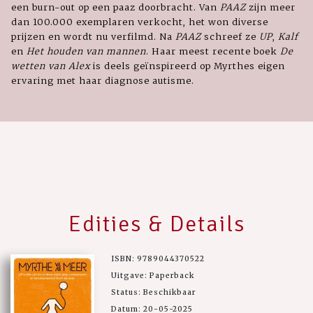
een burn-out op een paaz doorbracht. Van
PAAZ
zijn meer
dan 100.000 exemplaren verkocht, het won diverse
prijzen en wordt nu verfilmd. Na
PAAZ
schreef ze
UP
,
Kalf
en
Het houden van mannen
. Haar meest recente boek
De
wetten van Alex
is deels geïnspireerd op Myrthes eigen
ervaring met haar diagnose autisme.
Edities & Details
ISBN: 9789044370522
Uitgave: Paperback
Status: Beschikbaar
Datum: 20-05-2025