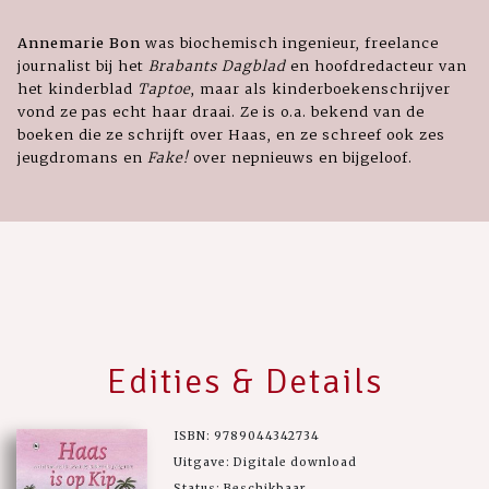
Annemarie Bon
was biochemisch ingenieur, freelance
journalist bij het
Brabants Dagblad
en hoofdredacteur van
het kinderblad
Taptoe
, maar als kinderboekenschrijver
vond ze pas echt haar draai. Ze is o.a. bekend van de
boeken die ze schrijft over Haas, en ze schreef ook zes
jeugdromans en
Fake!
over nepnieuws en bijgeloof.
Edities & Details
ISBN: 9789044342734
Uitgave: Digitale download
Status: Beschikbaar