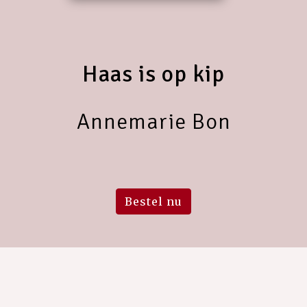
Haas is op kip
Annemarie Bon
Bestel nu