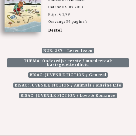
Datum: 04-07-2013
Prijs: € 1,99
Omvang: 39 pagina's
Bestel
NUR: 287 - Leren lezen
THEMA: Onderwijs: eerste / moedertaal:
basisgeletterdheid
BISAC: JUVENILE FICTION / General
BISAC: JUVENILE FICTION / Animals / Marine Life
BISAC: JUVENILE FICTION / Love & Romance