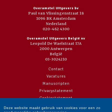
Overamstel Uitgevers bv
Paul van Vlissingenstraat 18
1096 BK Amsterdam
Nederland
020-462 4300
Overamstel Uitgevers België nv
Leopold De Waelstraat 17A
2000 Antwerpen
België
03-3024210
Contact
Vacatures
Manuscripten
Privacystatement
Cookiestatement
Cookie-instellingen
Deze website maakt gebruik van cookies voor een zo